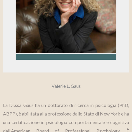
Valerie L. Gaus
La Dr.ssa Gaus ha un dottorato di ricerca in psicologia (PhD,
ABPP), è abilitata alla professione dallo Stato di New York e ha
una certificazione in psicologia comportamentale e cognitiva
dall’American Board of Professional Psychology. È