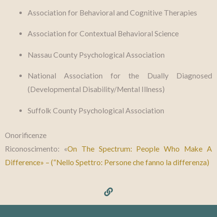
Association for Behavioral and Cognitive Therapies
Association for Contextual Behavioral Science
Nassau County Psychological Association
National Association for the Dually Diagnosed
(Developmental Disability/Mental Illness)
Suffolk County Psychological Association
Onorificenze
Riconoscimento: «
On The Spectrum: People Who Make A
Difference» – (“Nello Spettro: Persone che fanno la differenza)
L
i
n
k