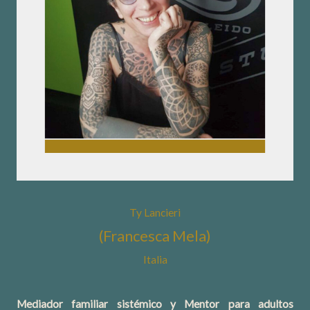
Ty Lancieri
(Francesca Mela)
Italia
Mediador familiar sistémico y Mentor para adultos