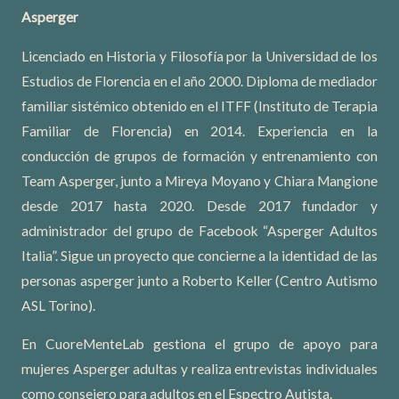
Asperger
Licenciado en Historia y Filosofía por la Universidad de los
Estudios de Florencia en el año 2000. Diploma de mediador
familiar sistémico obtenido en el ITFF (Instituto de Terapia
Familiar de Florencia) en 2014. Experiencia en la
conducción de grupos de formación y entrenamiento con
Team Asperger, junto a Mireya Moyano y Chiara Mangione
desde 2017 hasta 2020. Desde 2017 fundador y
administrador del grupo de Facebook “Asperger Adultos
Italia”. Sigue un proyecto que concierne a la identidad de las
personas asperger junto a Roberto Keller (Centro Autismo
ASL Torino).
En CuoreMenteLab gestiona el grupo de apoyo para
mujeres Asperger adultas y realiza entrevistas individuales
como consejero para adultos en el Espectro Autista.